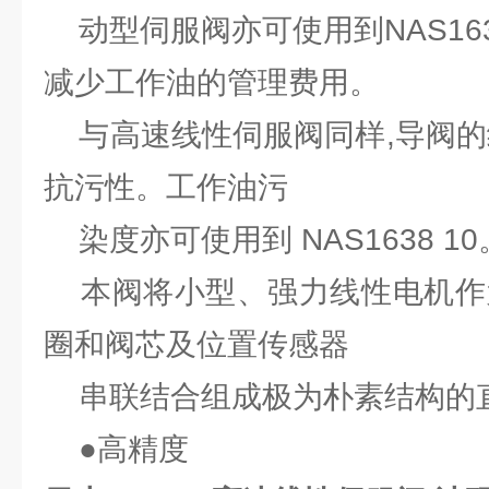
动型伺服阀亦可使用到NAS163
减少工作油的管理费用。
与高速线性伺服阀同样,导阀的
抗污性。工作油污
染度亦可使用到 NAS1638 10
本阀将小型、强力线性电机作为
圈和阀芯及位置传感器
串联结合组成极为朴素结构的
●高精度