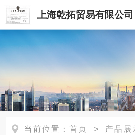
上海乾拓贸易有限公司
当前位置：
首页
>
产品展