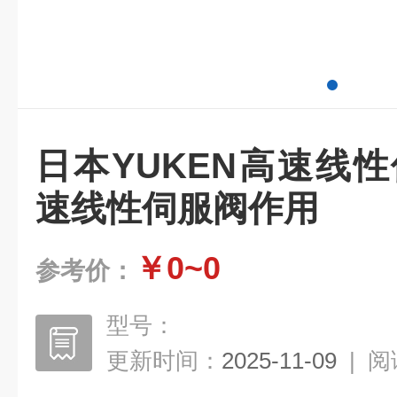
日本YUKEN高速线
速线性伺服阀作用
￥0~0
参考价：
型号：
更新时间：
2025-11-09
|
阅