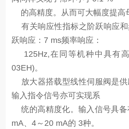
的高精度。从而可大幅度提高
有关响应性指标之阶跃响应和频
跃响应：7 ms频率响应：
125Hz,在同等机种中具有高
03EH)。
放大器搭载型线性伺服阀是供应直
输入指令信号亦可实现系
统的高精度化。输入信号具备有0～
mA、4～20 mA的 3种。