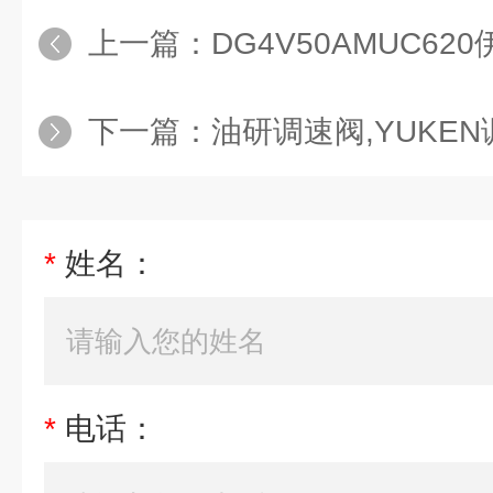
上一篇：
DG4V50AMUC620伊顿多路阀主
下一篇：
油研调速阀,YUKE
*
姓名：
*
电话：