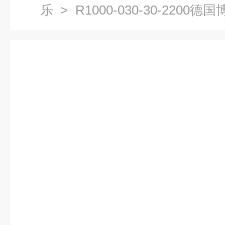
乐
> R1000-030-30-2200德
线导轨电气参数