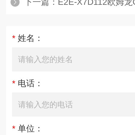
下一篇：
E2E-X7D112欧姆龙OMR
*
姓名：
*
电话：
*
单位：