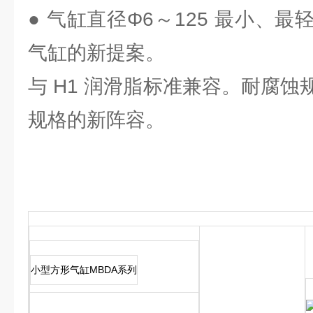
● 气缸直径Φ6～125 最小、
气缸的新提案。
与 H1 润滑脂标准兼容。耐腐
规格的新阵容。
小型方形气缸MBDA系列