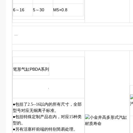
6～16
5～30
M5×0.8
笔形气缸PBDA系列
●包括了2.5--16以内的所有尺寸，全部
型号对应无铜离子标准。
●包括特殊定制产品在内，对应15种类
型的。
●另有活塞杆前端的特别简易处理。