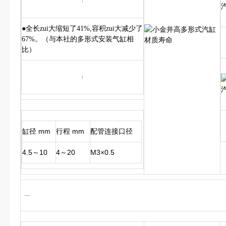
●全长zui大缩短了41%,容积zui大减少了
67%。（与本社的多形式安装气缸相
比）
缸径 mm
行程 mm
配管连接口径
4.5～10
4～20
M3×0.5