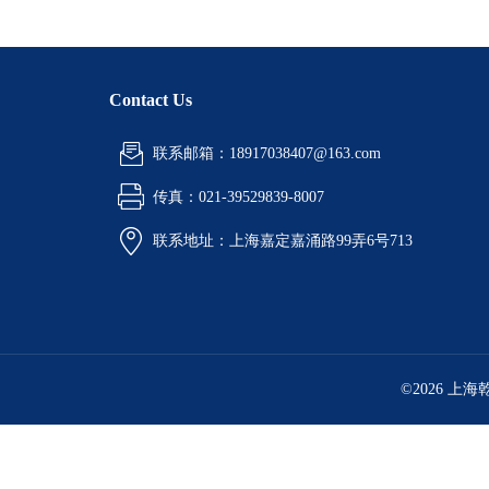
Contact Us
联系邮箱：18917038407@163.com
传真：021-39529839-8007
联系地址：上海嘉定嘉涌路99弄6号713
©2026 