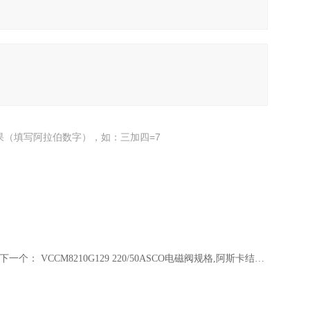
果（填写阿拉伯数字），如：三加四=7
下一个：
VCCM8210G129 220/50ASCO电磁阀规格,阿斯卡结构材质