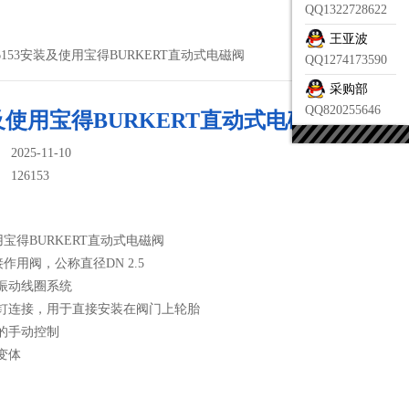
QQ1322728622
王亚波
26153安装及使用宝得BURKERT直动式电磁阀
QQ1274173590
采购部
QQ820255646
使用宝得BURKERT直动式电磁阀
025-11-10
：
126153
宝得BURKERT直动式电磁阀
作用阀，公称直径DN 2.5
抗振动线圈系统
螺钉连接，用于直接安装在阀门上轮胎
的手动控制
变体