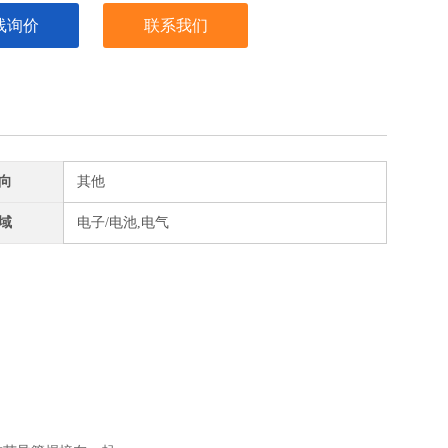
线询价
联系我们
向
其他
域
电子/电池,电气