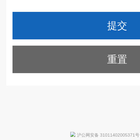
重置
沪公网安备 31011402005371号