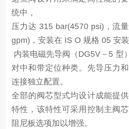
统中，
压力达 315 bar(4570 psi)，流量达
gpm)，安装在 IS O 规格 05 
内装电磁先导阀（DG5V－5 
对中和带定位种类。先导压力和
连接独立配置。
全部的阀芯型式均设计成能提供
特性，该特性可采用控制主阀芯
阻尼板选项加以增强。