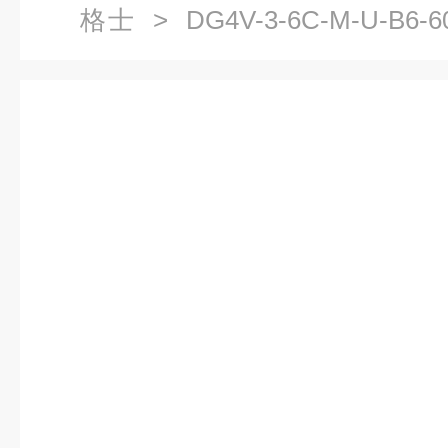
格士
> DG4V-3-6C-M-U-B
阀结构材质