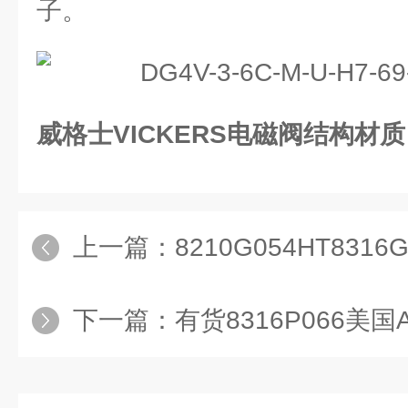
子。
威格士VICKERS电磁阀结构材质
上一篇：
8210G054HT8316G6
下一篇：
有货8316P066美国