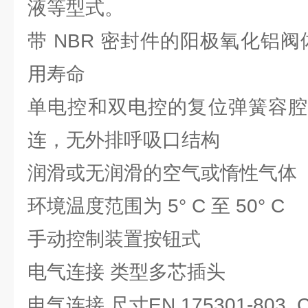
液等型式。
带 NBR 密封件的阳极氧化铝阀体
用寿命
单电控和双电控的复位弹簧容腔
连，无外排呼吸口结构
润滑或无润滑的空气或惰性气体
环境温度范围为 5° C 至 50° C
手动控制装置按钮式
电气连接 类型多芯插头
电气连接 尺寸EN 175301-803, 