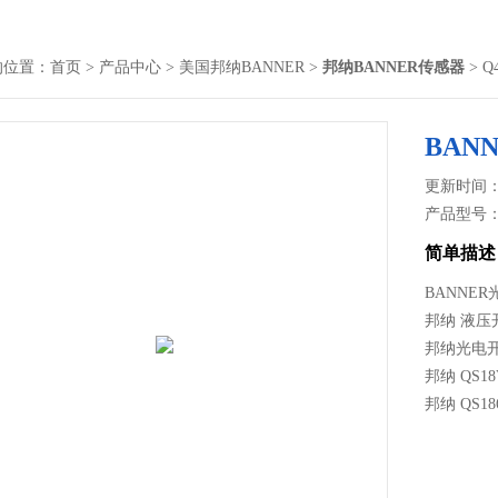
的位置：
首页
>
产品中心
>
美国邦纳BANNER
>
邦纳BANNER传感器
> 
BAN
更新时间： 2
产品型号
简单描述
BANNE
邦纳 液压开
邦纳光电开关
邦纳 QS18
邦纳 QS18