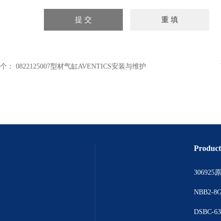
个：
0822125007型材气缸AVENTICS安装与维护
Product