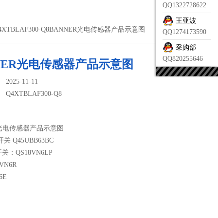
QQ1322728622
王亚波
Q4XTBLAF300-Q8BANNER光电传感器产品示意图
QQ1274173590
采购部
QQ820255646
NER光电传感器产品示意图
025-11-11
：
Q4XTBLAF300-Q8
R光电传感器产品示意图
关 Q45UBB63BC
：QS18VN6LP
VN6R
6E