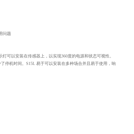
用问题
示灯可以安装在传感器上，以实现360度的电源和状态可视性。
停机时间。S15L 易于可以安装在多种场合并且易于使用，响