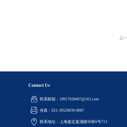
上一
Contact Us
联系邮箱：18917038407@163.com
传真：021-39529839-8007
联系地址：上海嘉定嘉涌路99弄6号713