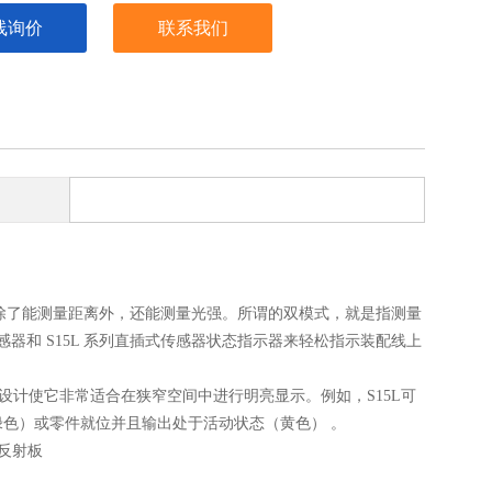
线询价
联系我们
）除了能测量距离外，还能测量光强。所谓的双模式，就是指测量
器和 S15L 系列直插式传感器状态指示器来轻松指示装配线上
凑设计使它非常适合在狭窄空间中进行明亮显示。例如，S15L可
色）或零件就位并且输出处于活动状态（黄色） 。
反射板