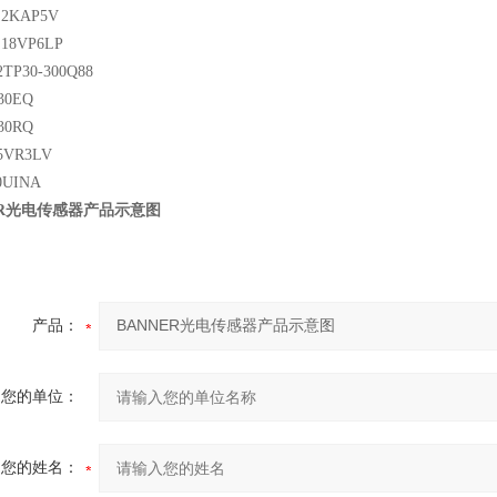
2KAP5V
18VP6LP
TP30-300Q88
30EQ
30RQ
5VR3LV
0UINA
ER光电传感器产品示意图
产品：
您的单位：
您的姓名：