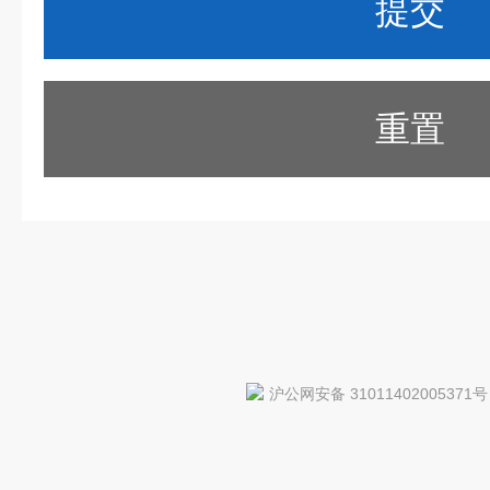
重置
沪公网安备 31011402005371号