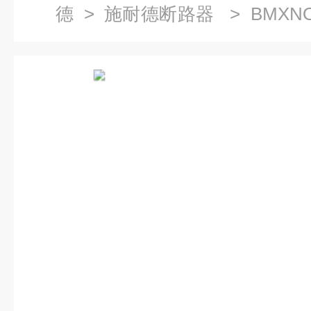
德
>
施耐德断路器
> BMXN
控制器图片及作用