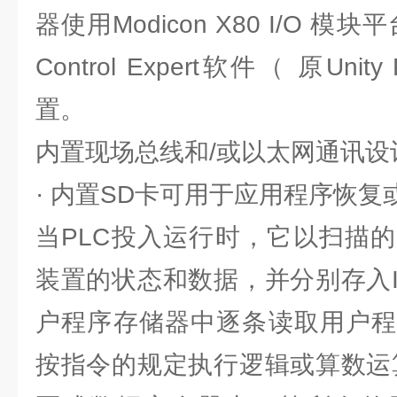
器使用Modicon X80 I/O 模块平
Control Expert软件（ 原Un
置。
内置现场总线和/或以太网通讯设
· 内置SD卡可用于应用程序恢复
当PLC投入运行时，它以扫描
装置的状态和数据，并分别存入I
户程序存储器中逐条读取用户程
按指令的规定执行逻辑或算数运算