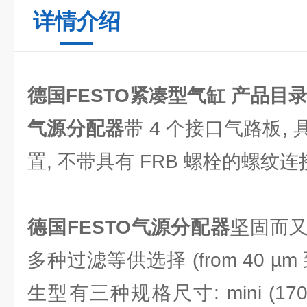
详情介绍
德国FESTO紧凑型气缸 产品目
气源分配器
带 4 个接口气路板,
置, 不带具有 FRB 螺栓的螺纹
德国FESTO气源分配器
坚固而
多种过滤等供选择 (from 40 µm 
生型有三种规格尺寸: mini (1700 l