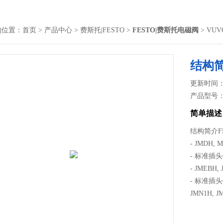
的位置：
首页
>
产品中心
>
费斯托|FESTO
>
FESTO|费斯托电磁阀
> VUV
结构简
更新时间： 2
产品型号
简单描述
结构简介FE
- JMDH
- 标准插头
- JMEB
- 标准插头
JMN1H,