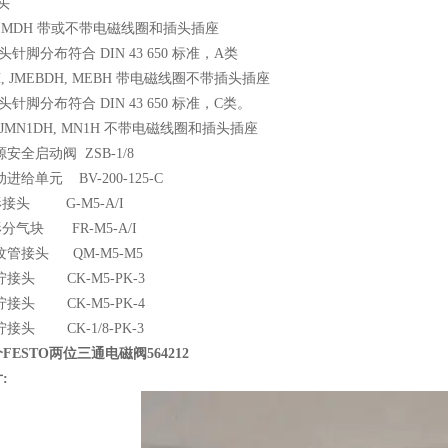
接头
DH, MDH 带或不带电磁线圈和插头插座
头针脚分布符合 DIN 43 650 标准，A类
BH, JMEBDH, MEBH 带电磁线圈不带插头插座
头针脚分布符合 DIN 43 650 标准，C类。
, JMN1DH, MN1H 不带电磁线圈和插头插座
气源安全启动阀 ZSB-1/8
气动进给单元 BV-200-125-C
L形接头 G-M5-A/I
T形分气块 FR-M5-A/I
螺纹管接头 QM-M5-M5
快拧接头 CK-M5-PK-3
快拧接头 CK-M5-PK-4
快拧接头 CK-1/8-PK-3
FESTO两位三通电磁阀564212
: