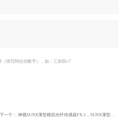
果（填写阿拉伯数字），如：三加四=7
下一个：
神视SUNX薄型模拟光纤传感器FX-1，SUNX薄型传感器