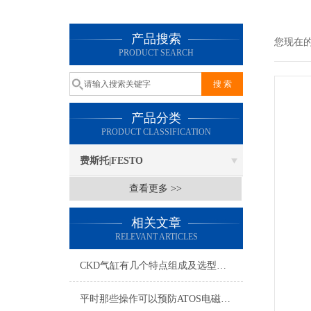
产品搜索
您现在
PRODUCT SEARCH
产品分类
PRODUCT CLASSIFICATION
费斯托|FESTO
查看更多 >>
相关文章
RELEVANT ARTICLES
CKD气缸有几个特点组成及选型大全，CKD气缸
平时那些操作可以预防ATOS电磁阀出现故障？