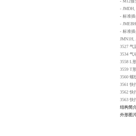
- M12
- JM
- 标准插
- JME
- 标准插
JMN1H
3527 
3534 
3558 
3559 
3560 
3561 
3562 
3563 
结构简介
外形图片