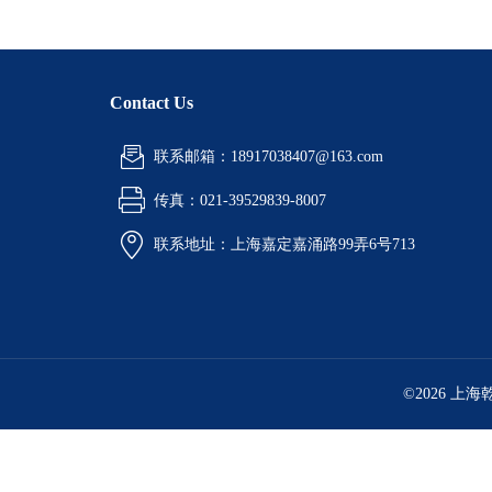
Contact Us
联系邮箱：18917038407@163.com
传真：021-39529839-8007
联系地址：上海嘉定嘉涌路99弄6号713
©2026 