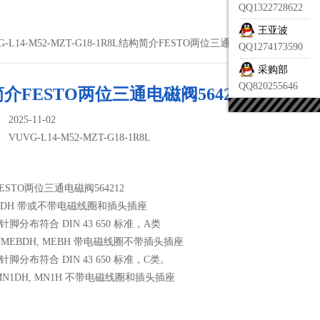
QQ1322728622
王亚波
G-L14-M52-MZT-G18-1R8L结构简介FESTO两位三通电磁阀564212
QQ1274173590
采购部
QQ820255646
介FESTO两位三通电磁阀564212
025-11-02
：
VUVG-L14-M52-MZT-G18-1R8L
STO两位三通电磁阀564212
, MDH 带或不带电磁线圈和插头插座
针脚分布符合 DIN 43 650 标准，A类
H, JMEBDH, MEBH 带电磁线圈不带插头插座
针脚分布符合 DIN 43 650 标准，C类。
 JMN1DH, MN1H 不带电磁线圈和插头插座