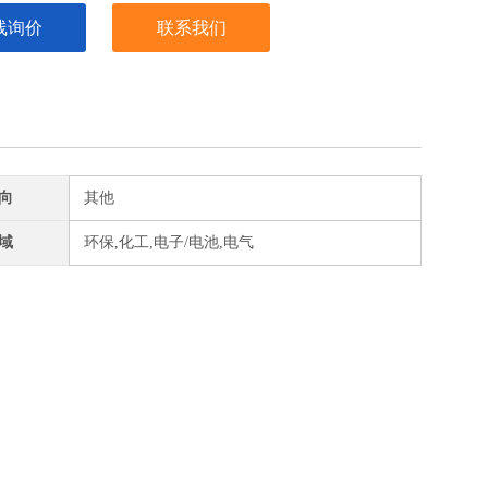
线询价
联系我们
向
其他
域
环保,化工,电子/电池,电气