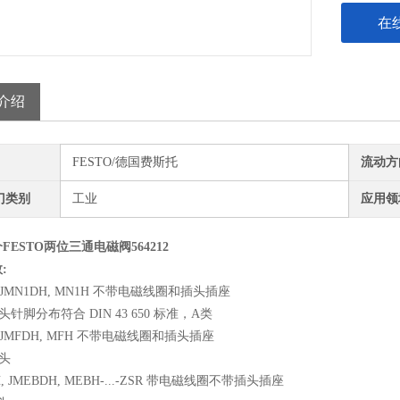
在
介绍
FESTO/德国费斯托
流动方
门类别
工业
应用领
FESTO两位三通电磁阀564212
:
, JMN1DH, MN1H 不带电磁线圈和插头插座
头针脚分布符合 DIN 43 650 标准，A类
H, JMFDH, MFH 不带电磁线圈和插头插座
插头
BH, JMEBDH, MEBH-...-ZSR 带电磁线圈不带插头插座