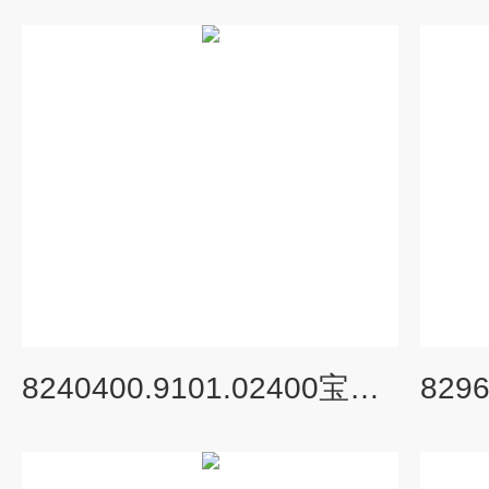
8240400.9101.02400宝硕BUSCHJOST隔膜阀产品特性一览