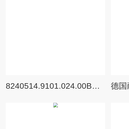
8240514.9101.024.00BUSCHJOST黄铜电磁阀使用与说明