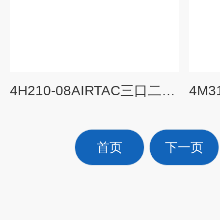
4H210-08AIRTAC三口二位电磁阀型号,亚德客特点一览
首页
下一页