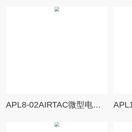
APL8-02AIRTAC微型电磁阀,亚德客