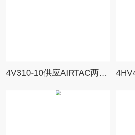
4V310-10供应AIRTAC两位五通电磁阀,概述亚德客