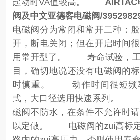
起动时VA值较高。
AIRTA
阀及中文亚德客电磁阀/39529829
电磁阀分为常闭和常开二种；般
开，断电关闭；但在开启时间很
用常开型了。 寿命试验，工
目，确切地说还没有电磁阀的标
时慎重。 动作时间很短频
式，大口径选用快速系列。
磁阀不防水，在条件不允许时请
以定做。 电磁阀的zui高标
路内的zui高压力，否则使用寿