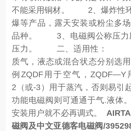
不能采用铜材。 2、爆炸性环
爆等产品，露天安装或粉尘多场
品种。 3、电磁阀公称压力应
压力。 二、适用性： 1
质气，液态或混合状态分别选用
例ZQDF用于空气，ZQDF—Y
2（或-3）用于蒸汽，否则易引
功能电磁阀则可通通于气.液体
安装用户就不必再调式。
AIRT
磁阀及中文亚德客电磁阀/3952982