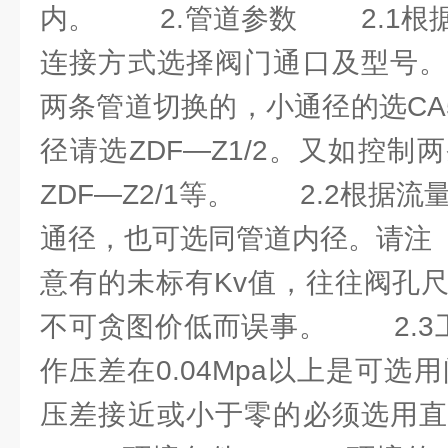
内。 2.管道参数 2.1根
连接方式选择阀门通口及型号。
两条管道切换的，小通径的选CA
径请选ZDF—Z1/2。又如控
ZDF—Z2/1等。 2.2根据流
通径，也可选同管道内径。请注
意有的未标有Kv值，往往阀孔
不可贪图价低而误事。 2.3
作压差在0.04Mpa以上是可选用
压差接近或小于零的必须选用直