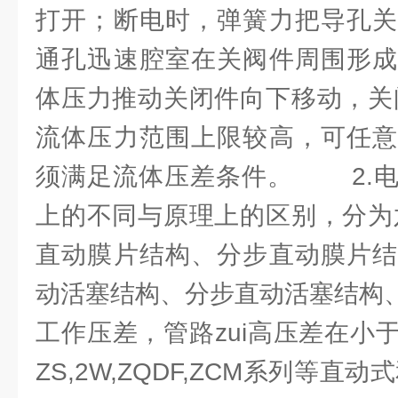
打开；断电时，弹簧力把导孔关
通孔迅速腔室在关阀件周围形成
体压力推动关闭件向下移动，
流体压力范围上限较高，可任意
须满足流体压差条件。 2.电
上的不同与原理上的区别，
直动膜片结构、分步直动膜片结
动活塞结构、分步直动活塞结构
工作压差，管路zui高压差在小于0
ZS,2W,ZQDF,ZCM系列等直