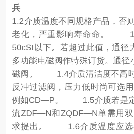
兵
1.2介质温度不同规格产品，否
老化，严重影响寿命命。 1.
50cSt以下。若超过此值，通径大
多功能电磁阀作特殊订货。通径小
磁阀。 1.4介质清洁度不高
反冲过滤阀，压力低时尚可选用
例如CD—P。 1.5介质若是
流ZDF—N和ZQDF—N单需
求提出。 1.6介质温度应选