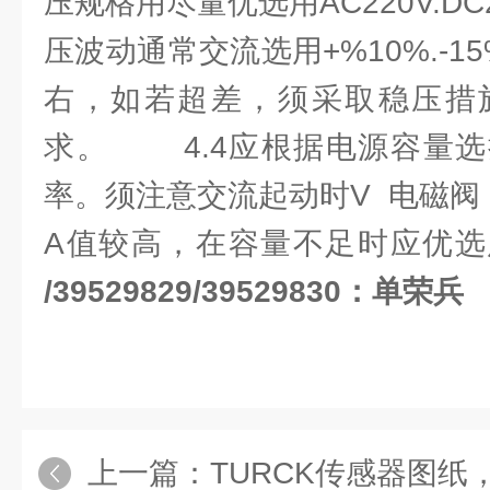
压规格用尽量优选用AC220V.D
压波动通常交流选用+%10%.-1
右，如若超差，须采取稳压措
求。 4.4应根据电源容量选
率。须注意交流起动时V 电磁阀
A值较高，在容量不足时应优选
/39529829/39529830：单荣兵
上一篇：
TURCK传感器图纸，TURCK传感器选型