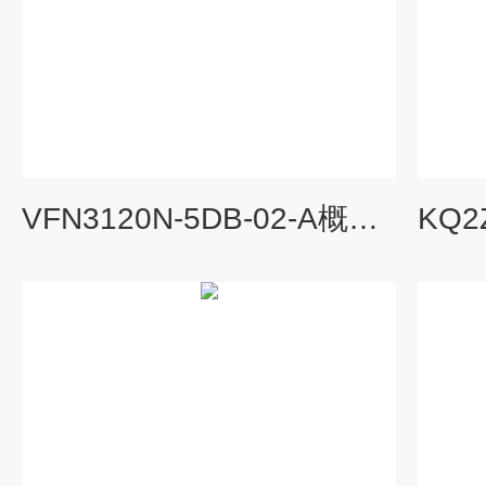
VFN3120N-5DB-02-A概述SMC5通电磁阀 单线圈使用注意