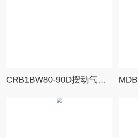
CRB1BW80-90D摆动气缸 叶片式SMC产品特性一览