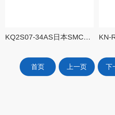
KQ2S07-34AS日本SMC减压阀,SMC型号大全
首页
上一页
下