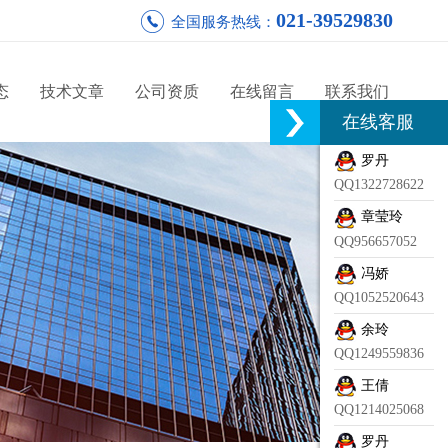
021-39529830
全国服务热线：
态
技术文章
公司资质
在线留言
联系我们
在线客服
罗丹
QQ1322728622
章莹玲
QQ956657052
冯娇
QQ1052520643
余玲
QQ1249559836
王倩
QQ1214025068
罗丹