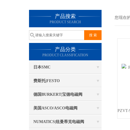
产品搜索
您现在
PRODUCT SEARCH
产品分类
PRODUCT CLASSIFICATION
日本SMC
费斯托|FESTO
德国BURKERT|宝德电磁阀
美国ASCO/ASCO电磁阀
NUMATICS|纽曼蒂克电磁阀