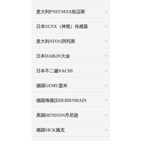
意大利PNEUMAX纽迈斯
日本SUNX（神视）传感器
意大利ATOS|阿托斯
日本DAIKIN大金
日本不二越NACHI
德国GEMU盖米
德国海德汉HEIDENHAIN
美国DENISON丹尼逊
德国SICK施克