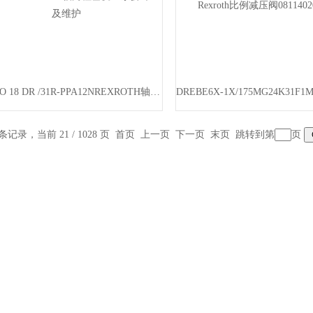
A10VSO 18 DR /31R-PPA12NREXROTH轴向柱塞变量泵拆卸及维护
 条记录，当前 21 / 1028 页
首页
上一页
下一页
末页
跳转到第
页