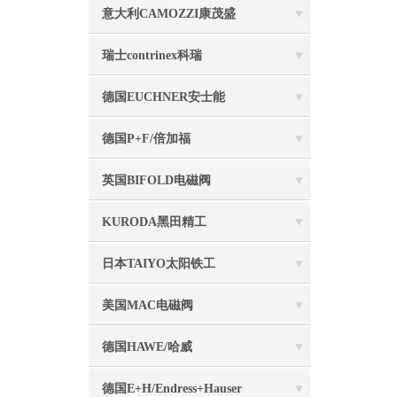
意大利CAMOZZI康茂盛
瑞士contrinex科瑞
德国EUCHNER安士能
德国P+F/倍加福
英国BIFOLD电磁阀
KURODA黑田精工
日本TAIYO太阳铁工
美国MAC电磁阀
德国HAWE/哈威
德国E+H/Endress+Hauser