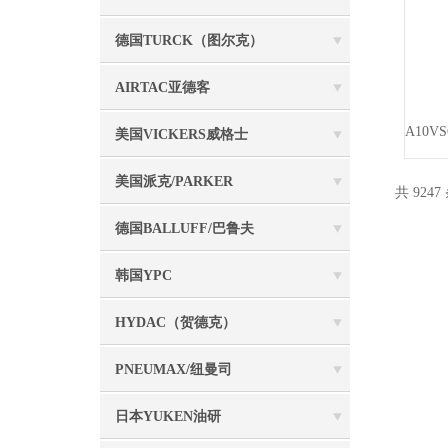
德国TURCK（图尔克）
AIRTAC亚德客
美国VICKERS威格士
美国派克/PARKER
共 9247
德国BALLUFF/巴鲁夫
韩国YPC
HYDAC（贺德克）
PNEUMAX/纽曼司
日本YUKEN油研