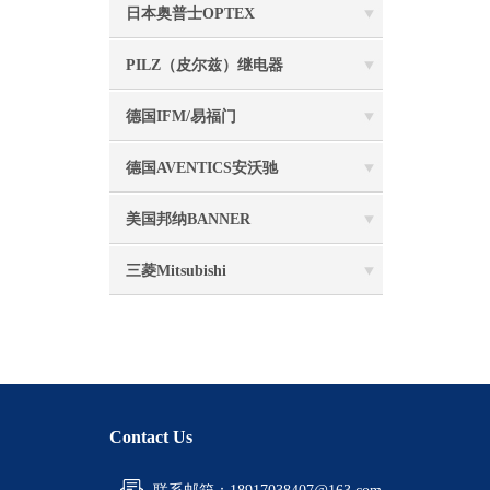
日本奥普士OPTEX
PILZ（皮尔兹）继电器
德国IFM/易福门
德国AVENTICS安沃驰
美国邦纳BANNER
三菱Mitsubishi
Contact Us