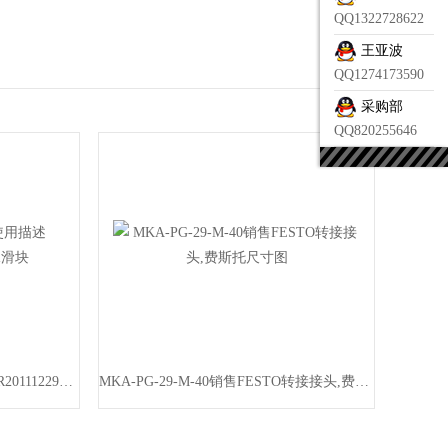
QQ1322728622
王亚波
QQ1274173590
采购部
QQ820255646
KWD-015-SNS-C2-P-1使用描述R201112290 Rexroth滚珠滑块
MKA-PG-29-M-40销售FESTO转接接头,费斯托尺寸图