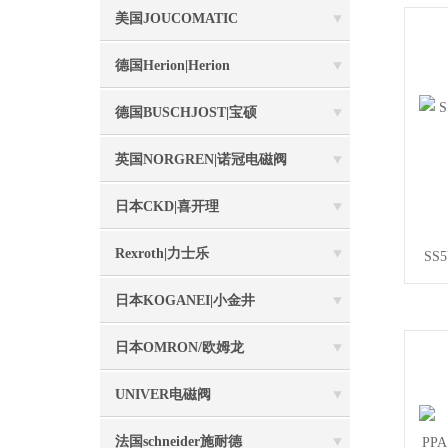
美国JOUCOMATIC
德国Herion|Herion
德国BUSCHJOST|宝硕
英国NORGREN|诺冠电磁阀
日本CKD|喜开理
Rexroth|力士乐
SS
日本KOGANEI|小金井
日本OMRON/欧姆龙
UNIVER电磁阀
法国schneider施耐德