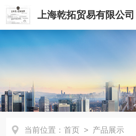
上海乾拓贸易有限公司
当前位置：
首页
> 产品展示