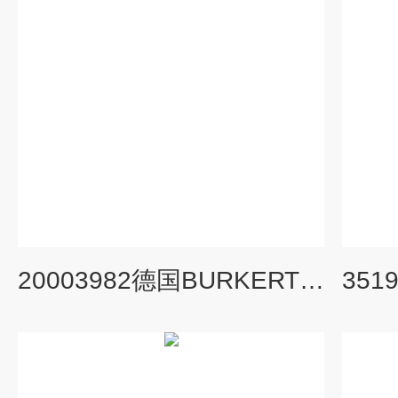
20003982德国BURKERT两位三通电磁阀操作方法