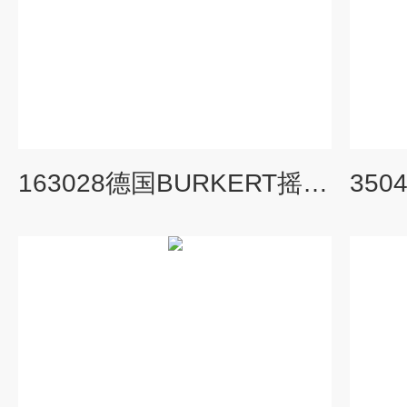
163028德国BURKERT摇臂导阀结构特点