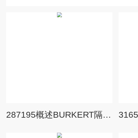
287195概述BURKERT隔离膜片摇臂电磁阀相关术语