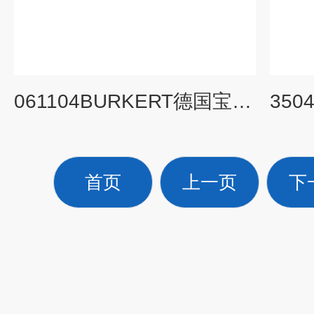
061104BURKERT德国宝德两位三通导阀特点简介
首页
上一页
下