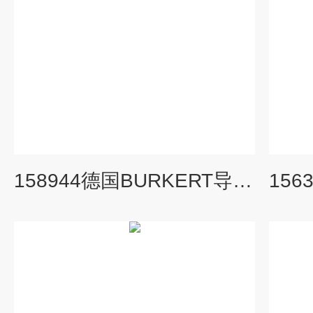
158944德国BURKERT导控制电磁阀 技术参数