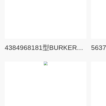
4384968181型BURKERT液位开关应用详情