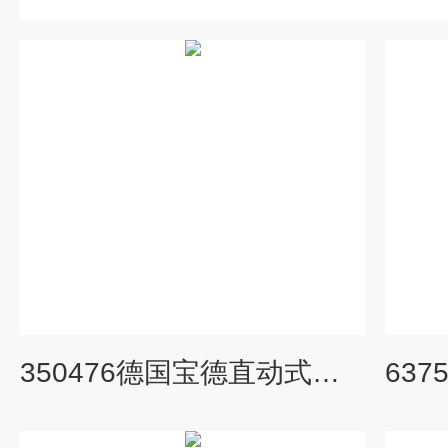
350476德国宝德直动式电磁阀BURKERT