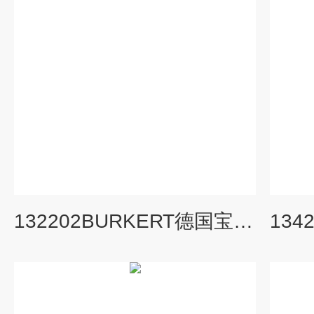
132202BURKERT德国宝德气动系统电磁阀