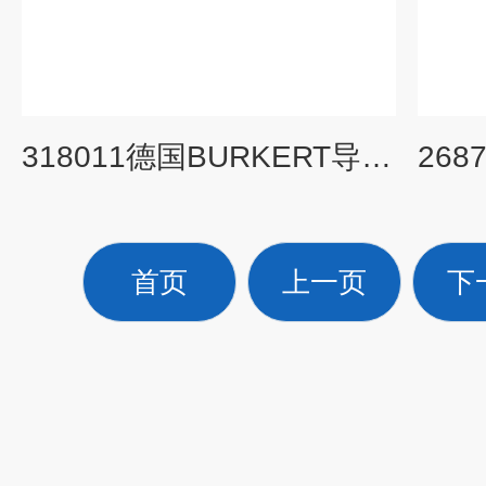
318011德国BURKERT导控制膜片阀/技术优点
首页
上一页
下