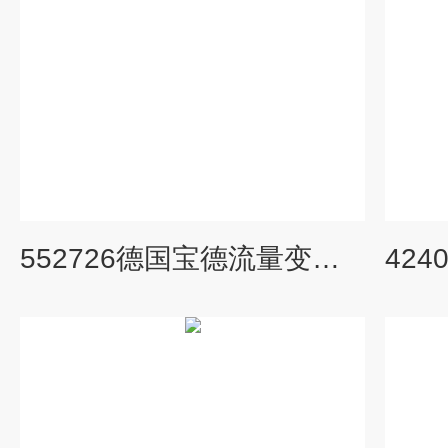
552726德国宝德流量变送器/BURKERT特性