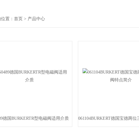
的位置：
首页
> 产品中心
489德国BURKERTR型电磁阀适用介质