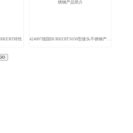
RKERT特性
424007德国BURKERTS030型接头不锈钢产品简介