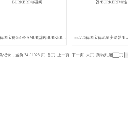
134230德国宝得6519NAMUR型阀BURKERT电磁阀
552726德国宝德流量变送器/BU
 条记录，当前 34 / 1028 页
首页
上一页
下一页
末页
跳转到第
页