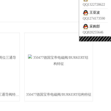
QQ1322728622
王亚波
QQ1274173590
采购部
QQ820255646
061104BURKERT德国宝德两位三通导阀特点简介
350477德国宝帝电磁阀/BURKERT结构特征