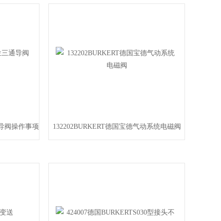
三通导阀操作事项
132202BURKERT德国宝德气动系统电磁阀