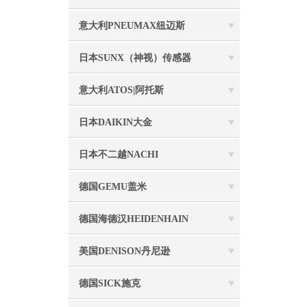
意大利PNEUMAX纽迈斯
日本SUNX（神视）传感器
意大利ATOS|阿托斯
日本DAIKIN大金
日本不二越NACHI
德国GEMU盖米
德国海德汉HEIDENHAIN
美国DENISON丹尼逊
德国SICK施克