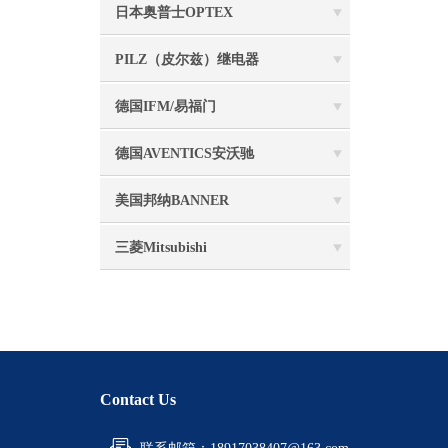
日本奥普士OPTEX
PILZ（皮尔兹）继电器
德国IFM/易福门
德国AVENTICS安沃驰
美国邦纳BANNER
三菱Mitsubishi
Contact Us