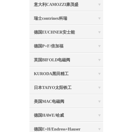
意大利CAMOZZI康茂盛
瑞士contrinex科瑞
德国EUCHNER安士能
德国P+F/倍加福
英国BIFOLD电磁阀
KURODA黑田精工
日本TAIYO太阳铁工
美国MAC电磁阀
德国HAWE/哈威
德国E+H/Endress+Hauser