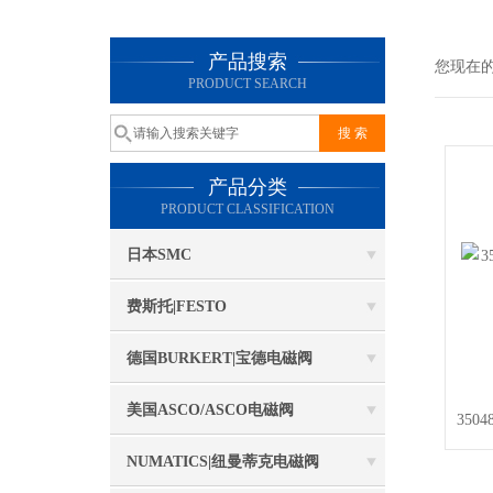
产品搜索
您现在
PRODUCT SEARCH
产品分类
PRODUCT CLASSIFICATION
日本SMC
费斯托|FESTO
德国BURKERT|宝德电磁阀
美国ASCO/ASCO电磁阀
350
NUMATICS|纽曼蒂克电磁阀