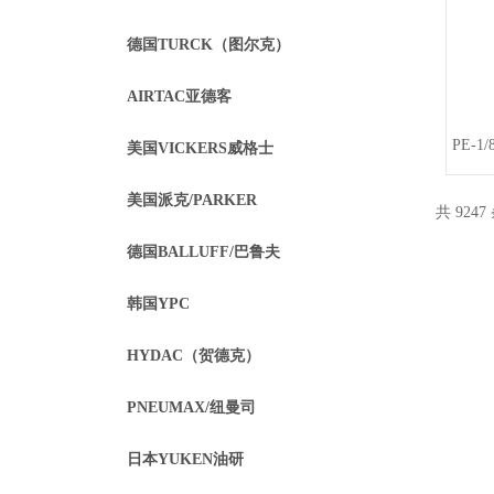
德国TURCK（图尔克）
AIRTAC亚德客
PE-
美国VICKERS威格士
美国派克/PARKER
共 9247
德国BALLUFF/巴鲁夫
韩国YPC
HYDAC（贺德克）
PNEUMAX/纽曼司
日本YUKEN油研