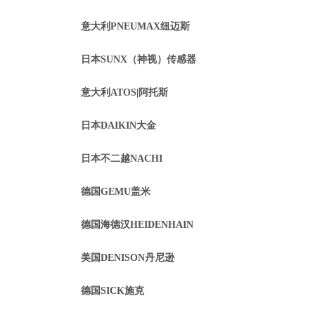
意大利PNEUMAX纽迈斯
日本SUNX（神视）传感器
意大利ATOS|阿托斯
日本DAIKIN大金
日本不二越NACHI
德国GEMU盖米
德国海德汉HEIDENHAIN
美国DENISON丹尼逊
德国SICK施克