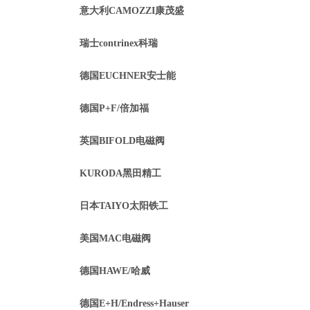
意大利CAMOZZI康茂盛
瑞士contrinex科瑞
德国EUCHNER安士能
德国P+F/倍加福
英国BIFOLD电磁阀
KURODA黑田精工
日本TAIYO太阳铁工
美国MAC电磁阀
德国HAWE/哈威
德国E+H/Endress+Hauser