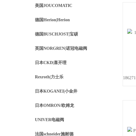
美国JOUCOMATIC
德国Herion|Herion
德国BUSCHJOST|宝硕
英国NORGREN|诺冠电磁阀
日本CKD|喜开理
Rexroth|力士乐
日本KOGANEI|小金井
日本OMRON/欧姆龙
UNIVER电磁阀
法国schneider施耐德