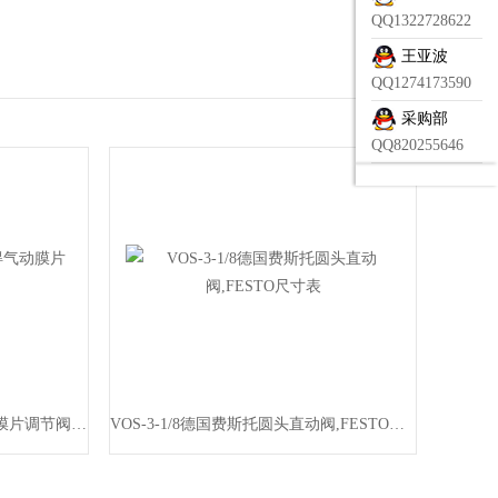
QQ1322728622
王亚波
QQ1274173590
采购部
QQ820255646
507335BURKERT德国宝得气动膜片调节阀结构详情
VOS-3-1/8德国费斯托圆头直动阀,FESTO尺寸表