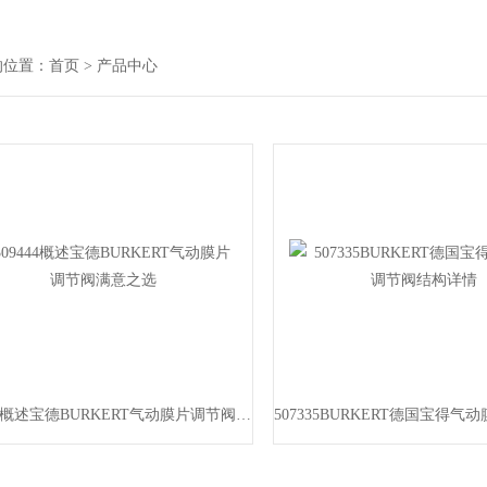
的位置：
首页
> 产品中心
309444概述宝德BURKERT气动膜片调节阀满意之选