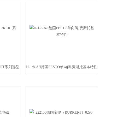
ERT系列选型
H-1/8-A/I德国FESTO单向阀,费斯托基本特性