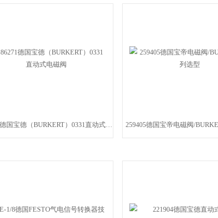
186271德国宝德（BURKERT）0331直动式电磁阀
259405德国宝帝电磁阀/BURK