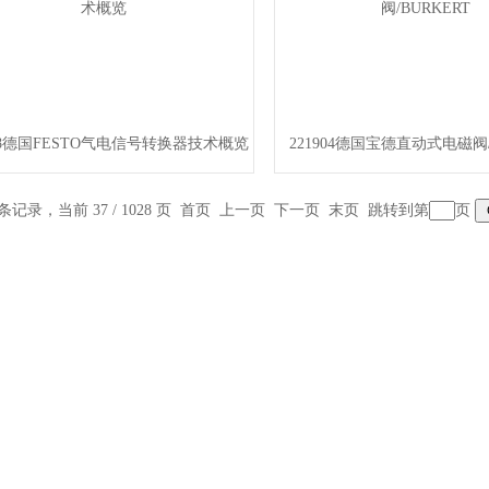
1/8德国FESTO气电信号转换器技术概览
221904德国宝德直动式电磁阀/
 条记录，当前 37 / 1028 页
首页
上一页
下一页
末页
跳转到第
页