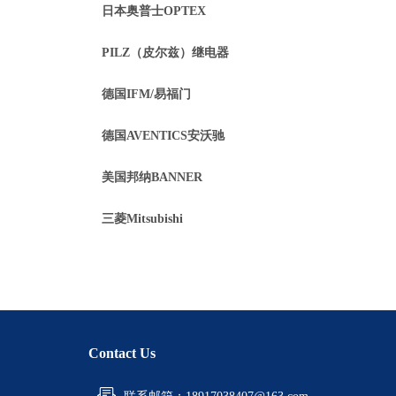
日本奥普士OPTEX
PILZ（皮尔兹）继电器
德国IFM/易福门
德国AVENTICS安沃驰
美国邦纳BANNER
三菱Mitsubishi
Contact Us