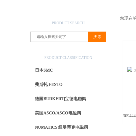
产品搜索
您现在
PRODUCT SEARCH
产品分类
PRODUCT CLASSIFICATION
日本SMC
费斯托|FESTO
德国BURKERT|宝德电磁阀
美国ASCO/ASCO电磁阀
NUMATICS|纽曼蒂克电磁阀