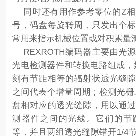
同时还有用作参考零位的Z相
号，码盘每旋转周，只发出个标
常用来指示机械位置或对积累量
REXROTH编码器主要由光
光电检测器件和转换电路组成，如
刻有节距相等的辐射状透光缝隙
之间代表个增量周期；检测光栅
盘相对应的透光缝隙，用以通过
测器件之间的光线。它们的节
等，并且两组透光缝隙错开1/4