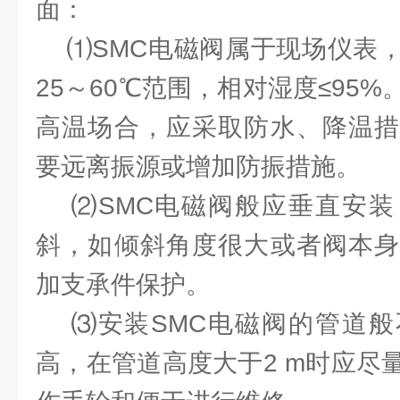
面：
⑴SMC电磁阀属于现场仪表，
25～60℃范围，相对湿度≤95
高温场合，应采取防水、降温措
要远离振源或增加防振措施。
⑵SMC电磁阀般应垂直安装
斜，如倾斜角度很大或者阀本身
加支承件保护。
⑶安装SMC电磁阀的管道般
高，在管道高度大于2 m时应尽