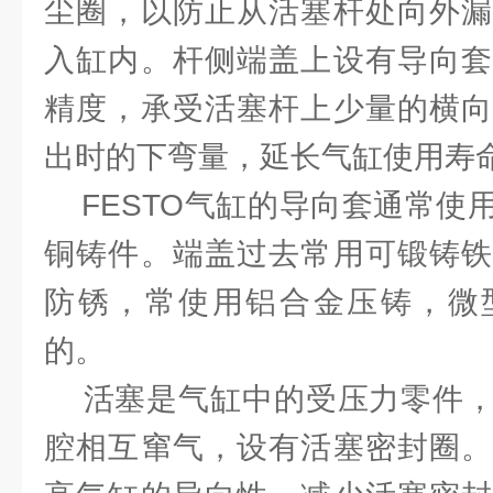
尘圈，以防止从活塞杆处向外漏
入缸内。杆侧端盖上设有导向套
精度，承受活塞杆上少量的横向
出时的下弯量，延长气缸使用寿
FESTO气缸的导向套通常使
铜铸件。端盖过去常用可锻铸铁
防锈，常使用铝合金压铸，微
的。
活塞是气缸中的受压力零件，
腔相互窜气，设有活塞密封圈。