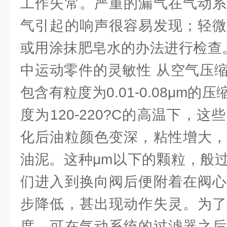
工作失常。严重的漏气在气动系
气引起的响声很容易发现；轻微
或用涂抹肥皂水的办法进行检查
中运动零件的灵敏性 从空气压
包含有粒度为0.01-0.08μm
度为120-220?C的高温下，
化后油粒颜色变深，粘性增大，
油泥。这种μm以下的颗粒，般
们进入到换向阀后便附着在阀心
步降低，甚出现动作失灵。为了
度，可在气动系统的过滤器之后