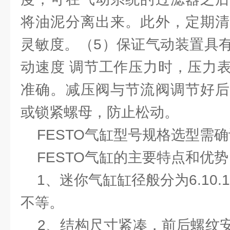
将油泥分离出来。此外，定期清
灵敏度。（5）保证气动装置具
动速度 调节工作压力时，压力
准确。减压阀与节流阀调节好后
或锁紧螺母，防止松动。
FESTO气缸型号规格选型需
FESTO气缸的主要特点和优势
1、迷你气缸缸径般分为6.10.12.16
不等。
2、结构尺寸紧凑，前后螺纹安