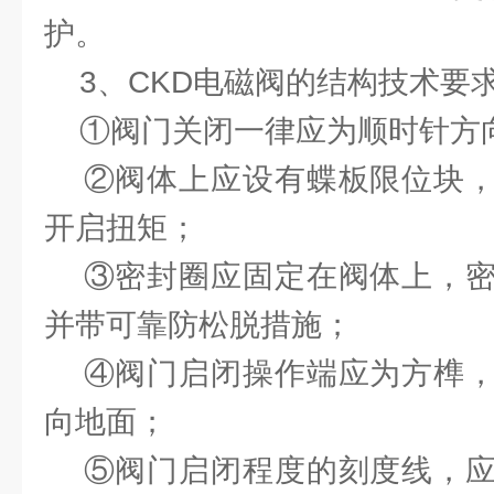
护。
3、CKD电磁阀的结构技术要
①阀门关闭一律应为顺时针方
②阀体上应设有蝶板限位块，
开启扭矩；
③密封圈应固定在阀体上，密
并带可靠防松脱措施；
④阀门启闭操作端应为方榫，
向地面；
⑤阀门启闭程度的刻度线，应