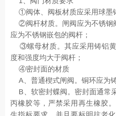
1、阀门材质要求
①阀体、阀板材质应采用球墨
②阀杆材质。闸阀应为不锈钢阀杆
应为不锈钢嵌包的阀杆；
③螺母材质。其应采用铸铝黄
度和强度均大于阀杆；
④密封面的材质
A、普通楔式闸阀。铜环应为铸
B、软密封蝶阀。密封面通常采
丙橡胶等，严禁采用再生橡胶。
生指标要求，并且要标明抗老化