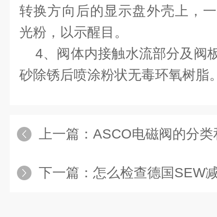
转换方向后的显示盘外壳上，一
光粉，以示醒目。
4、阀体内接触水流部分及阀板
砂除锈后喷涂粉状无毒环氧树脂
上一篇：
ASCO电磁阀的分
下一篇：
怎么检查德国SEW减速机