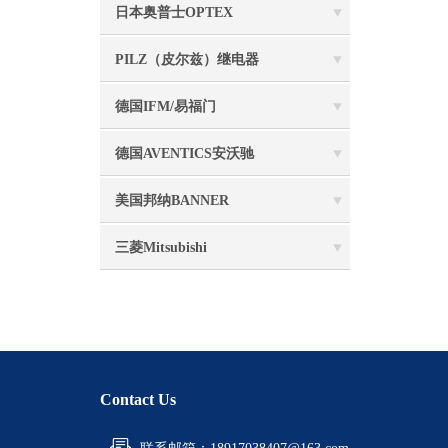
日本奥普士OPTEX
PILZ（皮尔兹）继电器
德国IFM/易福门
德国AVENTICS安沃驰
美国邦纳BANNER
三菱Mitsubishi
Contact Us