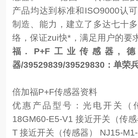
产品均达到标准和ISO9000
制造、能力，建立了多达七十多
络，保证zui快*，满足用户的要
福. P+F工业传感器, 
器/39529839/39529830：单荣
倍加福P+F传感器资料
优惠产品型号：光电开关（传感器
18GM60-E5-V1 接近开关（传感器
T 接近开关（传感器） NJ15-M1-