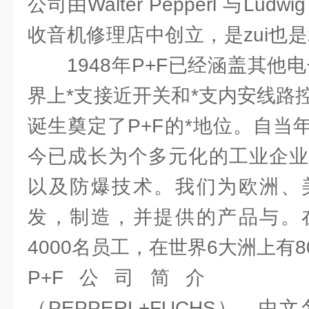
公司由Walter Pepperl 与Ludw
收音机修理店中创立，是zui也是
1948年P+F已经涵盖其他电
界上*支接近开关和*支内安线路
诞生奠定了P+F的*地位。自当
今已成长为个多元化的工业企业
以及防爆技术。我们为欧洲、
发，制造，并提供的产品与。
4000名员工，在世界6大洲上有8
P+F公司简介 德
（PEPPERL+FUCHS），中