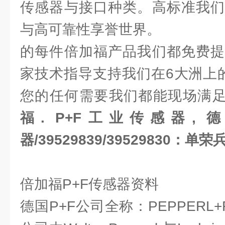
传感器与接口种类。高标准我们
与高可靠性享誉世界。
的每件倍加福产品我们都免费提
家技术指导支持我们在6大洲上
您的任何需要我们都能现场满
福. P+F工业传感器, 
器/39529839/39529830：单荣
倍加福P+F传感器资料
德国P+F公司全称：PEPPERL+F