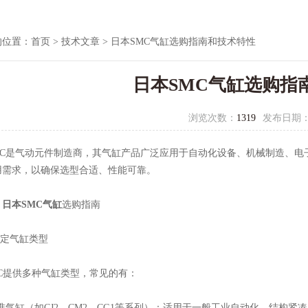
的位置：
首页
>
技术文章
> 日本SMC气缸选购指南和技术特性
日本SMC气缸选购指
浏览次数：
1319
发布日期
是气动元件制造商，其气缸产品广泛应用于自动化设备、机械制造、电子
用需求，以确保选型合适、性能可靠。
、
日本SMC气缸
选购指南
定气缸类型
提供多种气缸类型，常见的有：
气缸（如CJ2、CM2、CG1等系列）：适用于一般工业自动化，结构紧