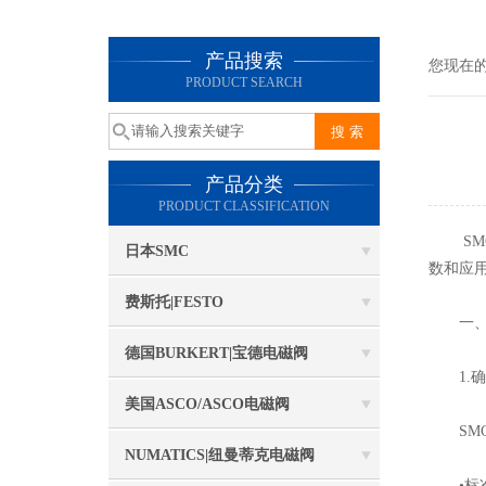
产品搜索
您现在
PRODUCT SEARCH
产品分类
PRODUCT CLASSIFICATION
SMC
日本SMC
数和应
费斯托|FESTO
一
德国BURKERT|宝德电磁阀
1.确
美国ASCO/ASCO电磁阀
SMC
NUMATICS|纽曼蒂克电磁阀
•标准