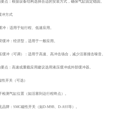
点：根据设备结构选择合适的安装方式，确保气缸固定稳固。
缓冲方式
冲：适用于短行程、低速应用。
缓冲：经济型，适用于一般应用。
缓冲（可调）：适用于高速、高冲击场合，减少活塞撞击噪音。
点：高速或重载应用建议选用液压缓冲或外部缓冲器。
磁性开关（可选）
检测气缸位置（如活塞到达行程终点）。
牌：SMC磁性开关（如D-M9B、D-A93等）。