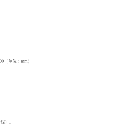
φ100（单位：mm）
行程）。