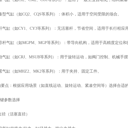
型气缸（如CQ2、CQS等系列）：体积小，适用于空间受限的场合。
气缸（如CY1、CY3等系列）：无活塞杆，节省空间，适用于长行程应
杆气缸（如MGPM、MGP等系列）：带导向机构，适用于高精度定位和
气缸（如CRJ、MSUB等系列）：用于旋转运动，如阀门控制、机械手
气缸（如MHZ2、MK2等系列）：用于夹持、固定工件。
点：根据应用场景（如直线运动、旋转运动、紧凑空间等）选择合适的
键参数选择
缸径（活塞直径）