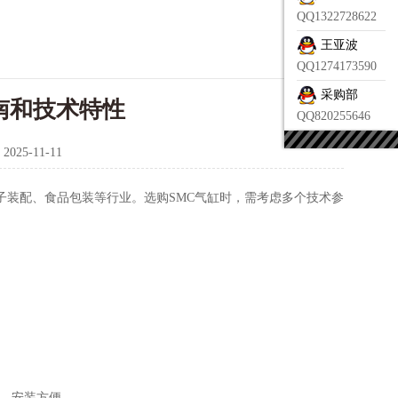
QQ1322728622
王亚波
QQ1274173590
采购部
南和技术特性
QQ820255646
：
2025-11-11
装配、食品包装等行业。选购SMC气缸时，需考虑多个技术参
凑，安装方便。