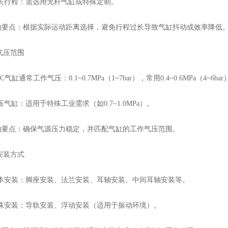
行程：需选用无杆气缸或特殊定制。
点：根据实际运动距离选择，避免行程过长导致气缸抖动或效率降低
气压范围
缸通常工作气压：0.1~0.7MPa（1~7bar），常用0.4~0.6MPa（4~6bar
缸：适用于特殊工业需求（如0.7~1.0MPa）。
点：确保气源压力稳定，并匹配气缸的工作气压范围。
安装方式
安装：脚座安装、法兰安装、耳轴安装、中间耳轴安装等。
安装：导轨安装、浮动安装（适用于振动环境）。