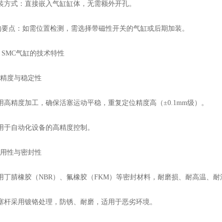
方式：直接嵌入气缸缸体，无需额外开孔。
点：如需位置检测，需选择带磁性开关的气缸或后期加装。
MC气缸的技术特性
精度与稳定性
高精度加工，确保活塞运动平稳，重复定位精度高（±0.1mm级）。
于自动化设备的高精度控制。
用性与密封性
丁腈橡胶（NBR）、氟橡胶（FKM）等密封材料，耐磨损、耐高温、耐
杆采用镀铬处理，防锈、耐磨，适用于恶劣环境。