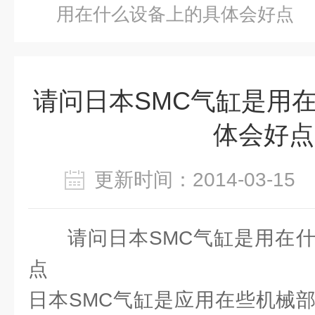
用在什么设备上的具体会好点
请问日本SMC气缸是用
体会好点
更新时间：2014-03-1
请问日本SMC气缸是用在
点
日本SMC气缸是应用在些机械