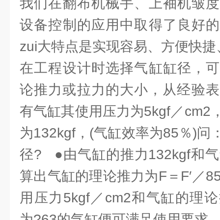
我们在翻布机械手、上袖机皱度
设备控制的应用中取得了良好的
zui大特点是实现容易、方便快
在工程设计时选择气缸缸径，可
论推力或拉力的大小，从经验表
有气缸其使用压力为5kgf／cm
为132kgf，(气缸效率为85％
径? ●由气缸的推力132kgf和
算出气缸的理论推力为F＝F′／85％
用压力5kgf／cm2和气缸的
为?63的气缸便可满足使用要求