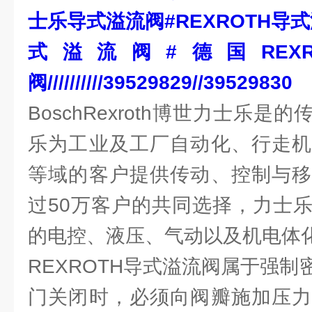
士乐导式溢流阀#REXROTH导式
式溢流阀#德国REX
阀//////////39529829//39529830
BoschRexroth博世力士乐
乐为工业及工厂自动化、行走机
等域的客户提供传动、控制与移
过50万客户的共同选择，力士
的电控、液压、气动以及机电体
REXROTH导式溢流阀属于强
门关闭时，必须向阀瓣施加压力