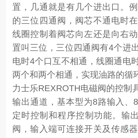
置，几通就是有几个进出口。例
的三位四通阀，阀芯不通电时在
线圈控制着阀芯向左还是向右动
置叫三位，三位四通阀有4个进
电时4个口互不相通，线圈通电
两个和两个相通，实现油路的循
力士乐REXROTH电磁阀的控
输出通道，基本型为8路输入、
定时控制和程序控制功能。输出
阀，输入端可连接开关及传感器