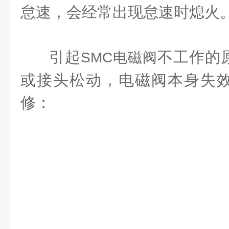
怠速，会经常出现怠速时熄火
引起
不工作的
SMC电磁阀
或接头松动，电磁阀本身失
修：