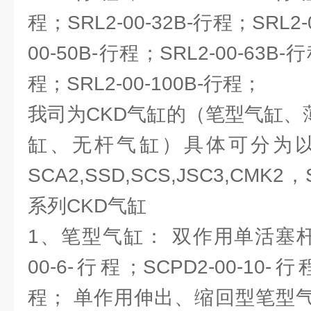
程；SRL2-00-32B-行程；SRL2-
00-50B-行程；SRL2-00-63B-行
程；SRL2-00-100B-行程；
我司为CKD气缸的（笔型气缸、
缸、无杆气缸）具体可分为
SCA2,SSD,SCS,JSC3,CMK
系列CKD气缸
1、笔型气缸： 双作用单活塞杆
00-6-行程；SCPD2-00-10-行
程； 单作用伸出、缩回型笔型气缸：