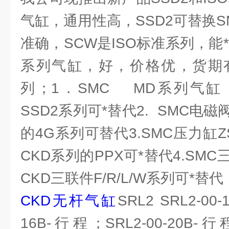
气缸，通用性高，SSD2可替换
准确，SCW是ISO标准系列，能*
系列气缸，好，价格优，货期
列；1．SMC MD系列气缸
SSD2系列可*替代2. SMC电磁
的4G系列可替代3.SMC压力缸ZS
CKD系列的PPX可*替代4.SMC
CKD三联件F/R/L/W系列可*替代
CKD无杆气缸
SRL2 SRL2-00
16B-行程；SRL2-00-20B-行程