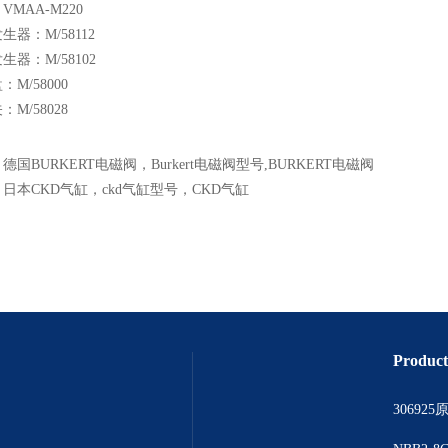
MAA-M220
器：M/58112
生器：M/58102
M/58000
M/58028
：
德国BURKERT电磁阀，Burkert电磁阀型号,BURKERT电磁阀
：
日本CKD气缸，ckd气缸型号，CKD气缸
Product