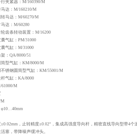
夹紧器：M/160390/M
达：M/160210/M
马达：M/60270/M
马达：M/60280
轮齿条转动装置：M/16200
囊气缸：PM/31000
囊气缸：M/31000
：QA/8000/51
筒型气缸：KM/8000/M
不锈钢圆筒型气缸：KM/55001/M
杆气缸：KA/8000
61000/M
置
/M
φ10…40mm
±0.02mm，止转精度±0.02°，集成高强度导向杆，精密直线导向型
性活塞，带降噪声缓冲头。