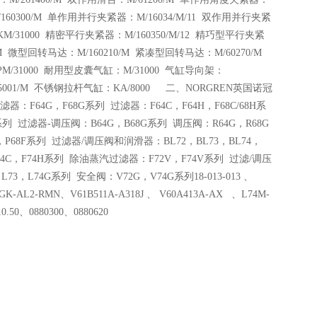
/160300/M 单作用并行夹紧器：M/16034/M/11 双作用并行夹紧
KM/31000 精密平行夹紧器：M/160350/M/12 精巧型平行夹紧
/M 微型回转马达：M/160210/M 紧凑型回转马达：M/60270/M
/31000 耐用型皮囊气缸：M/31000 气缸导向架：
55001/M 不锈钢拉杆气缸：KA/8000 二、NORGREN英国诺冠
：F64G，F68G系列 过滤器：F64C，F64H，F68C/68H系
系列 过滤器-调压阀：B64G，B68G系列 调压阀：R64G，R68G
P68F系列 过滤器/调压阀和润滑器：BL72，BL73，BL74，
F74C，F74H系列 除油蒸汽过滤器：F72V，F74V系列 过滤/调压
3，L74G系列 安全阀：V72G，V74G系列18-013-013 、
2GK-AL2-RMN、V61B511A-A318J 、 V60A413A-AX 、L74M-
0.50、0880300、0880620