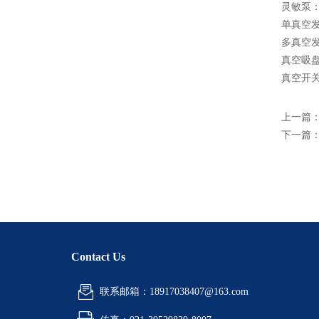
灵敏泵：V
单真空发生
多真空发
真空吸盘：
真空开关：
上一篇
下一篇
Contact Us
联系邮箱：18917038407@163.com