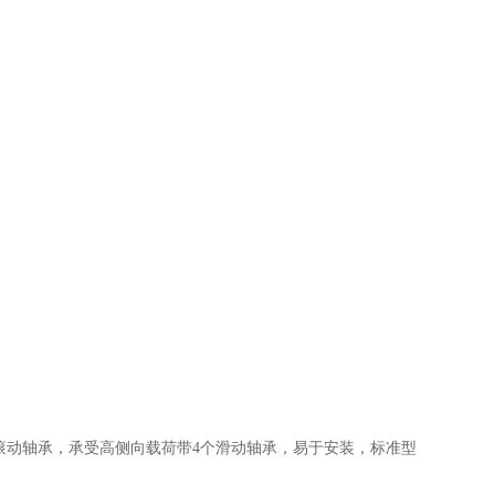
带4个滚动轴承，承受高侧向载荷带4个滑动轴承，易于安装，标准型