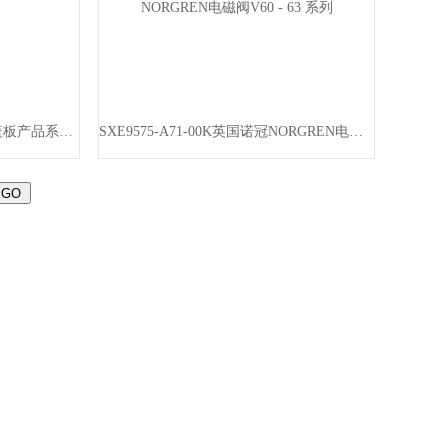
PRSB-1/4-B费斯托FESTO空位盖板产品系列齐全
SXE9575-A71-00K英国诺冠NORGREN电磁阀V60 - 63 系列