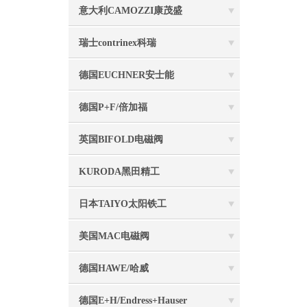
意大利CAMOZZI康茂盛
瑞士contrinex科瑞
德国EUCHNER安士能
德国P+F/倍加福
英国BIFOLD电磁阀
KURODA黑田精工
日本TAIYO太阳铁工
美国MAC电磁阀
德国HAWE/哈威
德国E+H/Endress+Hauser