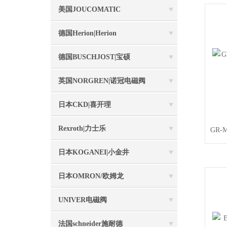
美国JOUCOMATIC
德国Herion|Herion
德国BUSCHJOST|宝硕
英国NORGREN|诺冠电磁阀
日本CKD|喜开理
Rexroth|力士乐
GR
日本KOGANEI|小金井
日本OMRON/欧姆龙
UNIVER电磁阀
法国schneider施耐德