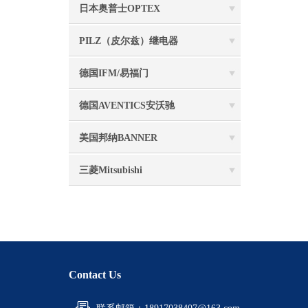
日本奥普士OPTEX
PILZ（皮尔兹）继电器
德国IFM/易福门
德国AVENTICS安沃驰
美国邦纳BANNER
三菱Mitsubishi
Contact Us