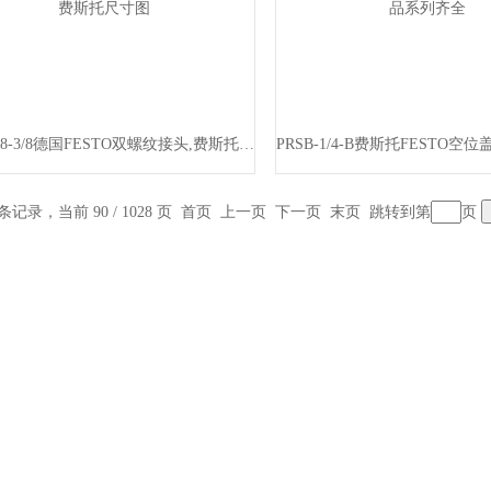
ESK-3/8-3/8德国FESTO双螺纹接头,费斯托尺寸图
 条记录，当前 90 / 1028 页
首页
上一页
下一页
末页
跳转到第
页