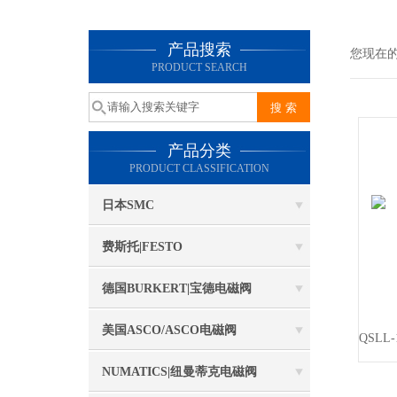
产品搜索
您现在
PRODUCT SEARCH
产品分类
PRODUCT CLASSIFICATION
日本SMC
费斯托|FESTO
德国BURKERT|宝德电磁阀
美国ASCO/ASCO电磁阀
NUMATICS|纽曼蒂克电磁阀